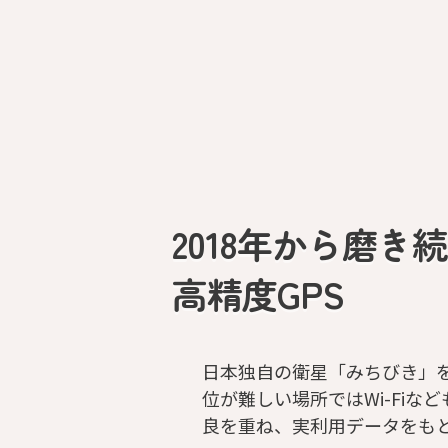
2018年から磨き
高精度GPS
日本独自の衛星「みちびき」
位が難しい場所ではWi-Fiな
良を重ね、実利用データをも