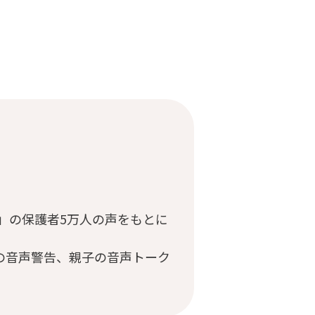
ミ」の保護者5万人の声をもとに
の音声警告、親子の音声トーク