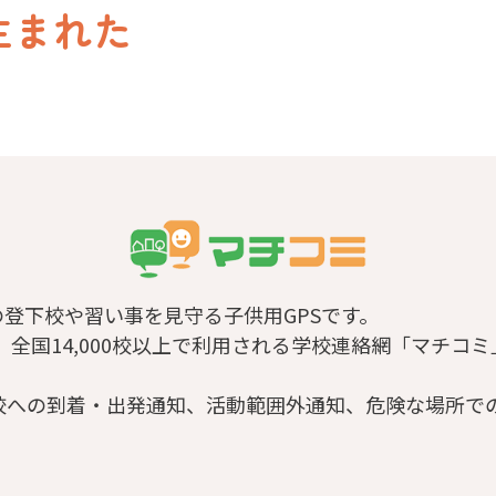
生まれた
の登下校や習い事を見守る子供用GPSです。
、全国14,000校以上で利用される学校連絡網「マチコ
校への到着・出発通知、活動範囲外通知、危険な場所で