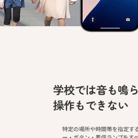
学校では音も鳴
操作もできない
特定の場所や時間帯を指定す
ー・ボタン・着信ランプをす