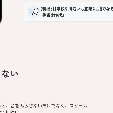
【新機能】学校や川沿いも正確に。指でな
「手書き作成」
らない
ると、音を鳴らさないだけでなく、スピーカ
べて無効化。