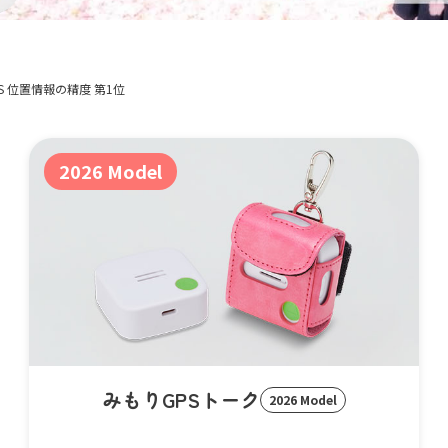
S 位置情報の精度 第1位
みもりGPSトーク
2026 Model