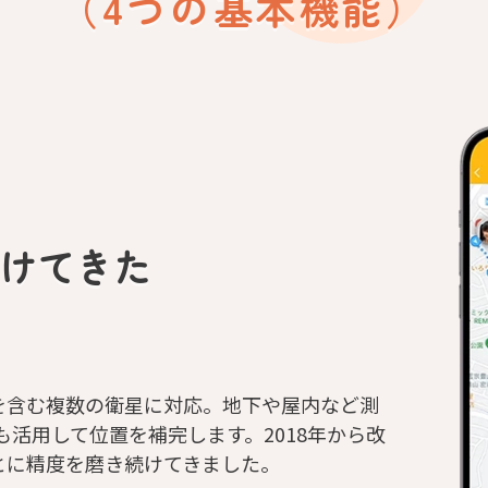
（4つの基本機能）
続けてきた
を含む複数の衛星に対応。地下や屋内など測
ども活用して位置を補完します。2018年から改
とに精度を磨き続けてきました。