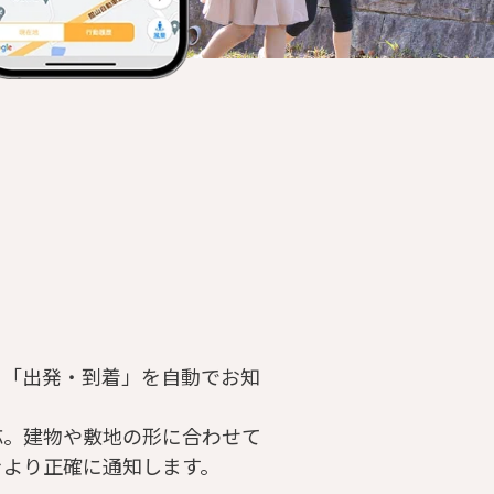
と「出発・到着」を自動でお知
応。建物や敷地の形に合わせて
をより正確に通知します。