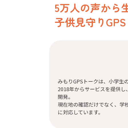
5万人の声から
子供見守りGPS
みもりGPSトークは、小学生
2018年からサービスを提供し
開発。
現在地の確認だけでなく、学
に対応しています。