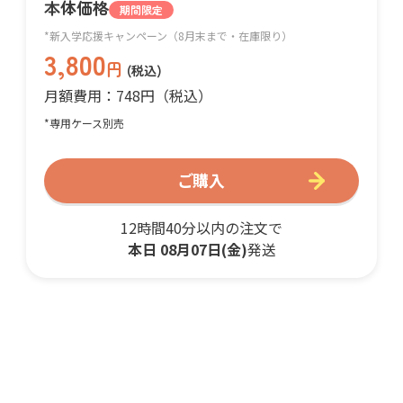
本体価格
期間限定
*新入学応援キャンペーン（8月末まで・在庫限り）
3,800
円
(税込)
月額費用：748円（税込）
*専用ケース別売
ご購入
12時間40分以内の注文で
本日 08月07日(金)
発送