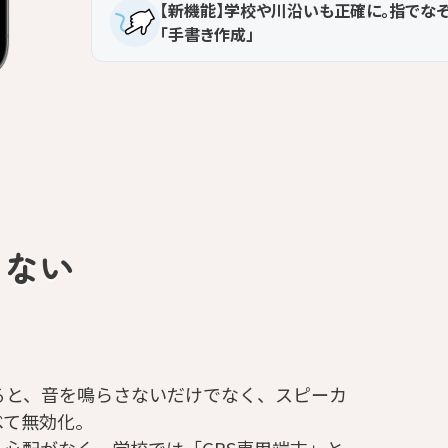
【新機能】学校や川沿いも正確に。指でな
「手書き作成」
らない
ると、音を鳴らさないだけでなく、スピーカ
べて無効化。
心配がなく、学校では「GPS専用端末」と