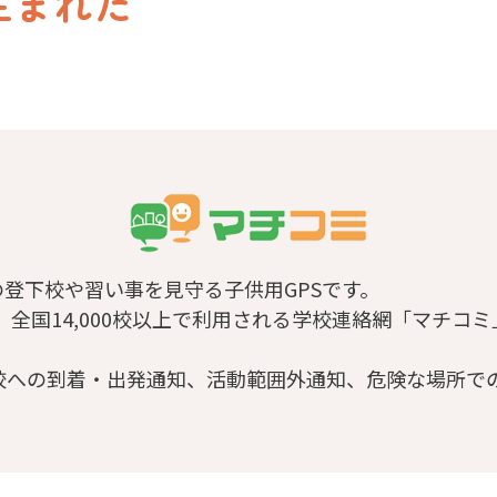
生まれた
の登下校や習い事を見守る子供用GPSです。
、全国14,000校以上で利用される学校連絡網「マチコ
校への到着・出発通知、活動範囲外通知、危険な場所で