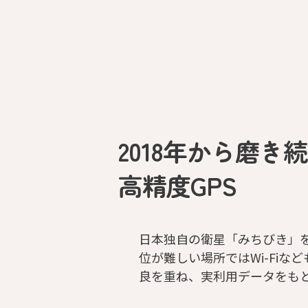
2018年から磨き
高精度GPS
日本独自の衛星「みちびき」
位が難しい場所ではWi-Fiな
良を重ね、実利用データをも