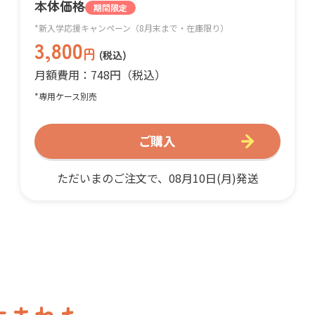
本体価格
期間限定
*新入学応援キャンペーン（8月末まで・在庫限り）
3,800
円
(税込)
月額費用：748円（税込）
*専用ケース別売
ご購入
ただいまのご注文で、08月10日(月)発送