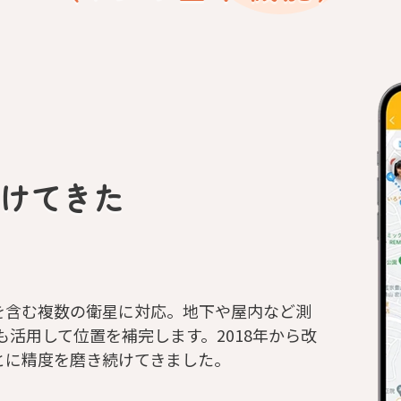
続けてきた
を含む複数の衛星に対応。地下や屋内など測
ども活用して位置を補完します。2018年から改
とに精度を磨き続けてきました。