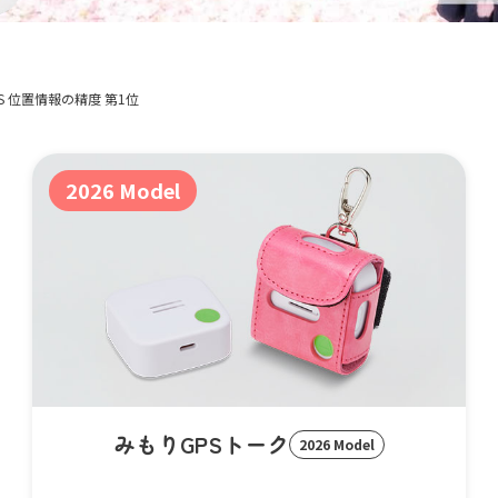
S 位置情報の精度 第1位
みもりGPSトーク
2026 Model