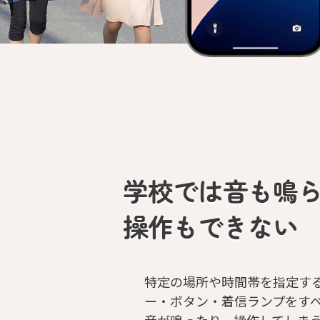
学校では音も鳴
操作もできない
特定の場所や時間帯を指定す
ー・ボタン・着信ランプをす
音が鳴ったり、操作してしまう