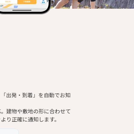
と「出発・到着」を自動でお知
応。建物や敷地の形に合わせて
をより正確に通知します。