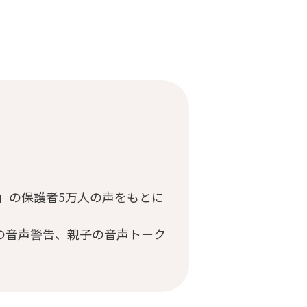
ミ」の保護者5万人の声をもとに
の音声警告、親子の音声トーク