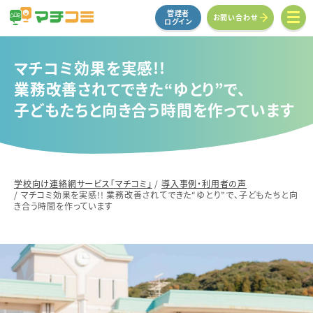
管理者
お問い合わせ
ログイン
マチコミ効果を実感!!
業務改善されてできた“ゆとり”で、
子どもたちと向き合う
時間を作っています
学校向け連絡網サービス「マチコミ」
/
導入事例・利用者の声
/
マチコミ効果を実感!! 業務改善されてできた“ゆとり”で、子どもたちと向
き合う時間を作っています