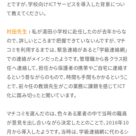
とですが、学校向けICTサービスを導入した背景につい
て教えてください。
村田先生
私が湯田小学校に赴任したのが去年からな
ので、詳しいところまで把握できていないんですが、マチ
コミを利用するまでは、緊急連絡があると「学級連絡網」
での連絡がメインだったようです。管理職から各クラス担
任へ連絡して、担任から保護者の携帯やご自宅に連絡す
るという昔ながらのもので、時間も手間もかかるというこ
とで、前々任の教頭先生がこの業務に課題を感じてICT
化に踏み切ったと聞いています。
マチコミを選んだのは、色々ある業者の中で当時の職員
が意見を出し合いながら決定したとのことで、2016年10
月から導入したようです。当時は、学級連絡網に代わるシ