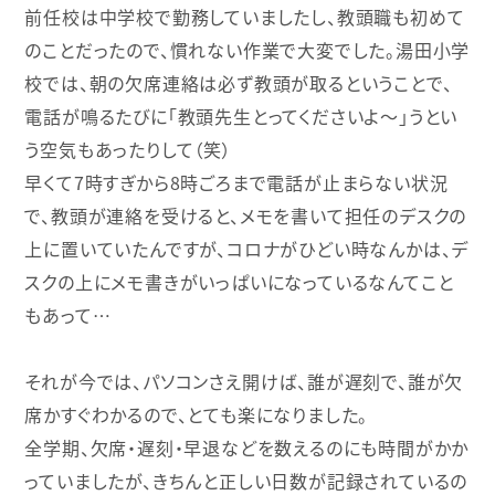
前任校は中学校で勤務していましたし、教頭職も初めて
のことだったので、慣れない作業で大変でした。湯田小学
校では、朝の欠席連絡は必ず教頭が取るということで、
電話が鳴るたびに「教頭先生とってくださいよ〜」うとい
う空気もあったりして（笑）
早くて7時すぎから8時ごろまで電話が止まらない状況
で、教頭が連絡を受けると、メモを書いて担任のデスクの
上に置いていたんですが、コロナがひどい時なんかは、デ
スクの上にメモ書きがいっぱいになっているなんてこと
もあって…
それが今では、パソコンさえ開けば、誰が遅刻で、誰が欠
席かすぐわかるので、とても楽になりました。
全学期、欠席・遅刻・早退などを数えるのにも時間がかか
っていましたが、きちんと正しい日数が記録されているの