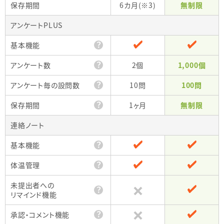
保存期間
6カ月(※3)
無制限
アンケートPLUS
？
基本機能
？
アンケート数
2個
1,000個
？
アンケート毎の設問数
10問
100問
？
保存期間
1ヶ月
無制限
連絡ノート
？
基本機能
？
体温管理
未提出者への
？
リマインド機能
？
承認・コメント機能