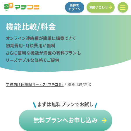
管理者
お問い合わせ
ログイン
機能比較/料金
オンライン連絡網が簡単に構築できて
初期費用・月額費用が無料
さらに便利な機能が満載の有料プランも
リーズナブルな価格でご提供
学校向け連絡網サービス「マチコミ」
/
機能比較/料金
まずは無料プランでお試し
無料プランへお申し込み