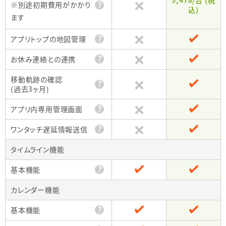
？
※別途初期費用がかかり
込)
ます
？
アプリトップの地図管理
？
お休み連絡との連携
移動軌跡の確認
？
(過去3ヶ月)
？
アプリ内専用管理画面
？
ワンタッチ遅延情報送信
タイムライン機能
？
基本機能
カレンダー機能
？
基本機能