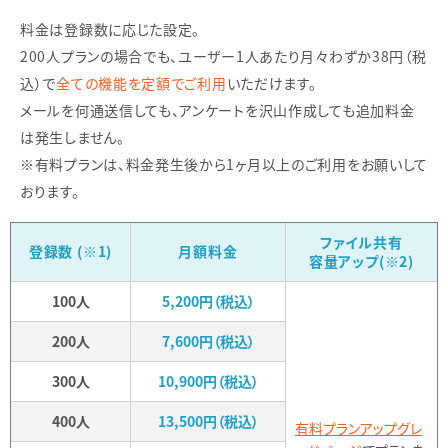
料金は登録数に応じた設定。
200人プランの場合でも、ユーザー1人あたり月々わずか38円（税
込）で
全ての機能を定額でご利用
いただけます。
メールを何通送信しても、アンケートを沢山作成しても追加料金
は発生しません。
※有料プランは、料金発生後から1ヶ月以上のご利用をお願いして
おります。
ファイル共有
登録数 (※1)
月額料金
容量アップ(※2)
100人
5,200円（税込）
200人
7,600円（税込）
300人
10,900円（税込）
400人
13,500円（税込）
有料プランアップグレ