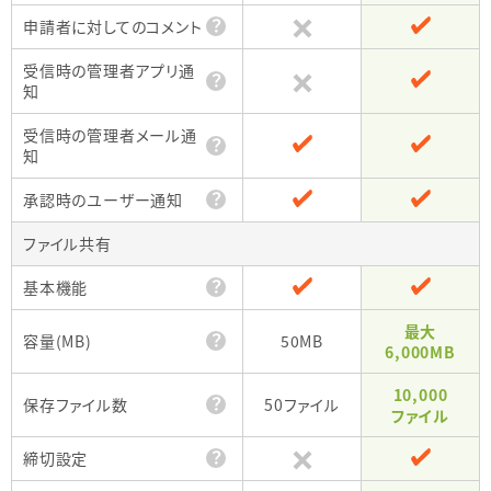
？
申請者に対してのコメント
受信時の管理者アプリ通
？
知
受信時の管理者メール通
？
知
？
承認時のユーザー通知
ファイル共有
？
基本機能
最大
？
容量(MB)
50MB
6,000MB
10,000
？
保存ファイル数
50ファイル
ファイル
？
締切設定