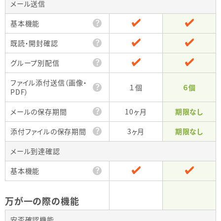
メール送信
？
基本機能
？
既読・開封確認
？
グループ別配信
ファイル添付送信（画像・
？
１個
６個
PDF）
？
メールの保存期間
10ヶ月
期限なし
？
添付ファイルの保存期間
3ヶ月
期限なし
メール到達確認
？
基本機能
万が一の際の機能
安否確認機能