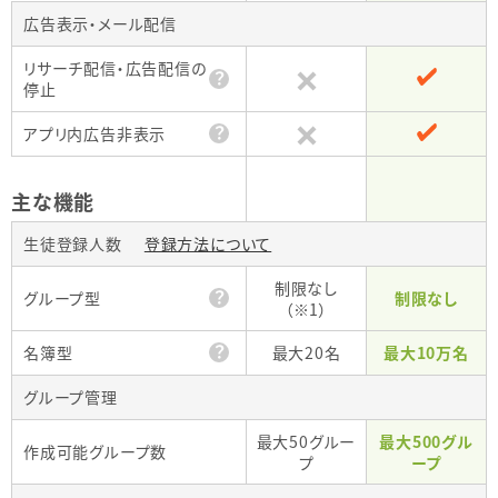
広告表示・メール配信
リサーチ配信・広告配信の
？
停止
？
アプリ内広告非表示
主な機能
生徒登録人数
登録方法について
制限なし
？
グループ型
制限なし
（※1）
？
名簿型
最大20名
最大10万名
グループ管理
最大50グルー
最大500グル
作成可能グループ数
プ
ープ