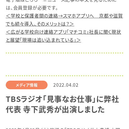
は、会員登録が必要です。
＜学校と保護者間の連絡→スマホアプリへ 京都や滋賀
でも続々導入、そのメリットは？＞
＜広がる学校向け連絡アプリ「マチコミ」社長に聞く現状
と展望「現場は追い込まれている」＞
2022.04.02
メディア情報
TBSラジオ「見事なお仕事」に弊社
代表 寺下武秀が出演しました