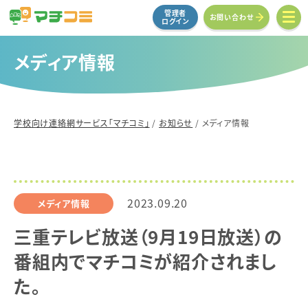
管理者
お問い合わせ
ログイン
メディア情報
学校向け連絡網サービス「マチコミ」
/
お知らせ
/
メディア情報
2023.09.20
メディア情報
三重テレビ放送（9月19日放送）の
番組内でマチコミが紹介されまし
た。