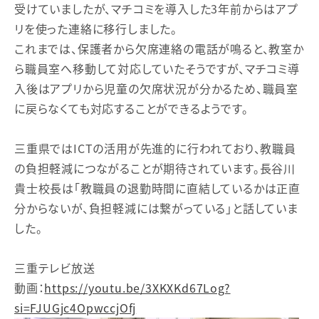
受けていましたが、マチコミを導入した3年前からはアプ
リを使った連絡に移行しました。
これまでは、保護者から欠席連絡の電話が鳴ると、教室か
ら職員室へ移動して対応していたそうですが、マチコミ導
入後はアプリから児童の欠席状況が分かるため、職員室
に戻らなくても対応することができるようです。
三重県ではICTの活用が先進的に行われており、教職員
の負担軽減につながることが期待されています。長谷川
貴士校長は「教職員の退勤時間に直結しているかは正直
分からないが、負担軽減には繋がっている」と話していま
した。
三重テレビ放送
動画：
https://youtu.be/3XKXKd67Log?
si=FJUGjc4OpwccjOfj