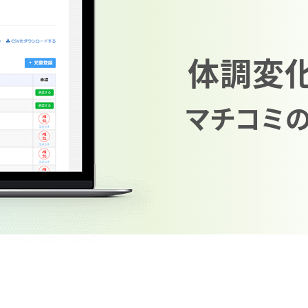
体調変化
マチコミ