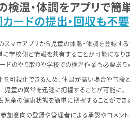
の検温・体調を
アプリで簡
調カードの提出・回収も
不要
のスマホアプリから児童の体温・体調を登録する
単に学校側と情報を共有することが可能になりま
ードのやり取りや学校での検温作業も必要あり
化を可視化できるため、体温が高い場合や普段
児童の異常を迅速に把握することが可能に。
も児童の健康状態を簡単に把握することができる
の参加意向の登録や管理者による承認やコメント