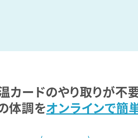
温カードの
やり取りが不
の体調を
オンラインで簡