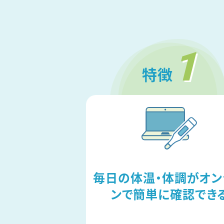
1
特徴
毎日の体温・体調がオン
ンで簡単に確認でき