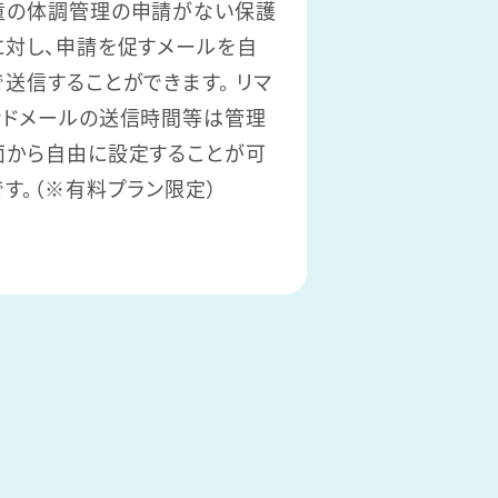
童の体調管理の申請がない保護
に対し、申請を促すメールを自
で送信することができます。 リマ
ンドメールの送信時間等は管理
面から自由に設定することが可
です。（※有料プラン限定）