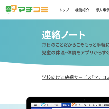
トップ
機能紹介
導入事
連絡ノート
毎日のことだからこそもっと手軽
児童の体温・体調をアプリからす
学校向け連絡網サービス「マチコミ