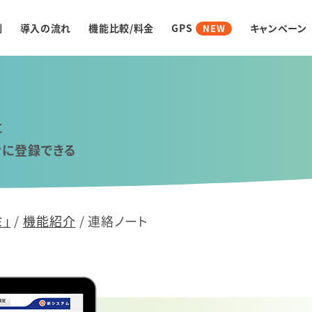
例
導入の流れ
機能比較/料金
GPS
キャンペーン
NEW
に
ぐに登録できる
」
/
機能紹介
/
連絡ノート