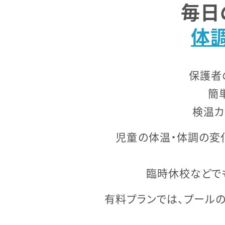
毎日
体
保護者
簡
検温カ
児童の体温・体調の変
臨時休校などで
有料プランでは、プール