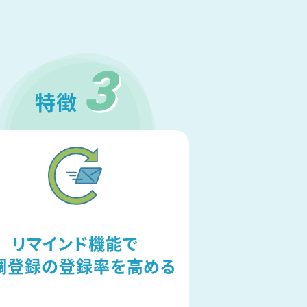
3
特徴
リマインド機能で
調登録の登録率を高める