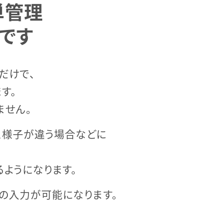
単管理
です
だけで、
す。
ません。
と様子が違う場合などに
ようになります。
の入力が可能になります。