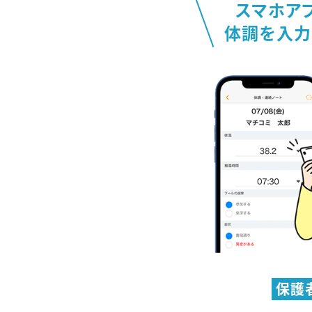
スマホア
体調を入力
保護