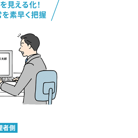
を見える化！
常を素早く把握
理者側