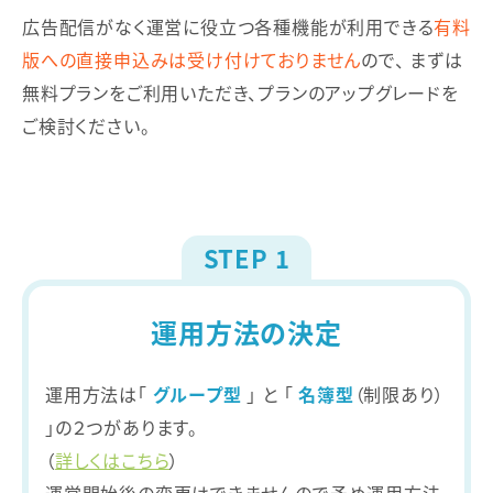
広告配信がなく運営に役立つ各種機能が利用できる
有料
版への直接申込みは受け付けておりません
ので、
まずは
無料プランをご利用いただき、プランのアップグレードを
ご検討ください。
STEP 1
運用方法の決定
運用方法は「
グループ型
」 と 「
名簿型
（制限あり）
」の２つがあります。
（
詳しくはこちら
）
運営開始後の変更はできませんので予め運用方法