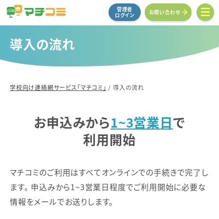
管理者
お問い合わせ
ログイン
導入の流れ
学校向け連絡網サービス「マチコミ」
/
導入の流れ
お申込みから
1~3営業日
で
利用開始
マチコミのご利用はすべてオンラインでの手続きで完了し
ます。
申込みから1~3営業日程度でご利用開始に必要な
情報をメールでお送りします。